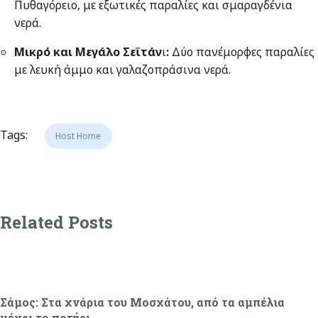
Πυθαγόρειο, με εξωτικές παραλίες και σμαραγδένια
νερά.
Μικρό και Μεγάλο Σεϊτάν
ι
:
Δύο πανέμορφες παραλίες
με λευκή άμμο και γαλαζοπράσινα νερά.
Tags:
Host Home
Related Posts
Σάμος: Στα χνάρια του Μοσχάτου, από τα αμπέλια
μέχρι το ποτήρι