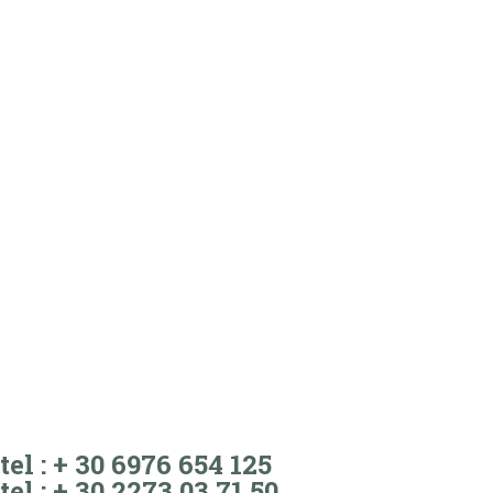
tel : + 30 6976 654 125
tel : + 30 2273 03 71 50