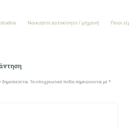
 studios
Νοικιάστε αυτοκίνητο / μηχανή
Ποιοι ε
πάντηση
ν δημοσιεύεται.
Τα υποχρεωτικά πεδία σημειώνονται με
*