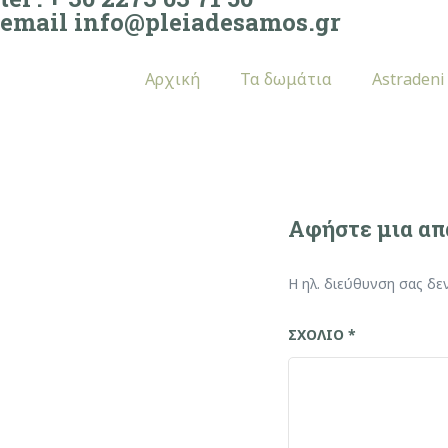
email info@pleiadesamos.gr
Αρχική
Τα δωμάτια
Astradeni
Αφήστε μια α
Η ηλ. διεύθυνση σας δε
ΣΧΌΛΙΟ
*