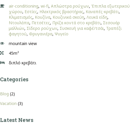
air-conditioning
,
wi-fi
,
Απλώστρα ρούχων
,
Έπιπλα εξωτερικού
χώρου
,
Εστίες
,
Ηλεκτρικός βραστήρας
,
Καναπές-κρεβάτι
,
Κλιματισμός
,
Κουζίνα
,
Κουζινικά σκεύη
,
Λευκά είδη
,
Ντουλάπα
,
Πετσέτες
,
Πρίζα κοντά στο κρεβάτι
,
Σεσουάρ
μαλλιών
,
Σίδερο ρούχων
,
Συσκευή για καφέ/τσάι
,
Τραπέζι
φαγητού
,
Φρυγανιέρα
,
Ψυγείο
mountain view
45m²
διπλό κρεβάτι
Categories
Blog
(2)
Vacation
(3)
Latest News