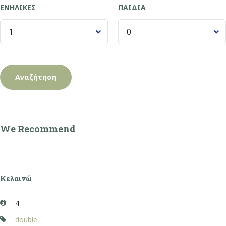
ΕΝΉΛΙΚΕΣ
ΠΑΙΔΙΆ
We Recommend
Κελαινώ
4
double