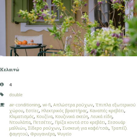
Κελαινώ
4
double
air-conditioning
,
wi-fi
,
Απλώστρα ρούχων
,
Έπιπλα εξωτερικού
χώρου
,
Εστίες
,
Ηλεκτρικός βραστήρας
,
Καναπές-κρεβάτι
,
Κλιματισμός
,
Κουζίνα
,
Κουζινικά σκεύη
,
Λευκά είδη
,
Ντουλάπα
,
Πετσέτες
,
Πρίζα κοντά στο κρεβάτι
,
Σεσουάρ
μαλλιών
,
Σίδερο ρούχων
,
Συσκευή για καφέ/τσάι
,
Τραπέζι
φαγητού
,
Φρυγανιέρα
,
Ψυγείο