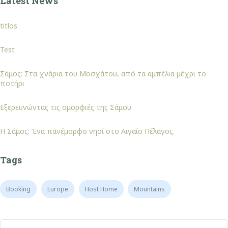
Latest News
titlos
Test
Σάμος: Στα χνάρια του Μοσχάτου, από τα αμπέλια μέχρι το
ποτήρι
Εξερευνώντας τις ομορφιές της Σάμου
Η Σάμος: Ένα πανέμορφο νησί στο Αιγαίο Πέλαγος.
Tags
Booking
Europe
Host Home
Mountains