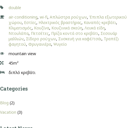
double
air-conditioning
,
wi-fi
,
Απλώστρα ρούχων
,
Έπιπλα εξωτερικού
χώρου
,
Εστίες
,
Ηλεκτρικός βραστήρας
,
Καναπές-κρεβάτι
,
Κλιματισμός
,
Κουζίνα
,
Κουζινικά σκεύη
,
Λευκά είδη
,
Ντουλάπα
,
Πετσέτες
,
Πρίζα κοντά στο κρεβάτι
,
Σεσουάρ
μαλλιών
,
Σίδερο ρούχων
,
Συσκευή για καφέ/τσάι
,
Τραπέζι
φαγητού
,
Φρυγανιέρα
,
Ψυγείο
mountain view
45m²
διπλό κρεβάτι
Categories
Blog
(2)
Vacation
(3)