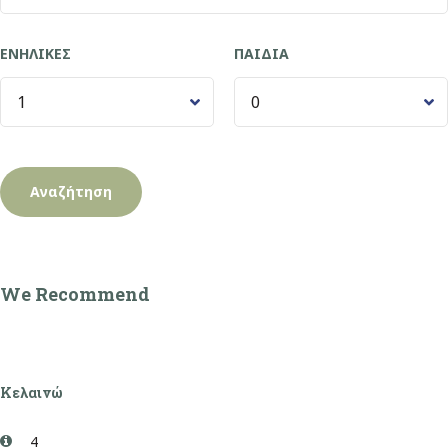
ΕΝΉΛΙΚΕΣ
ΠΑΙΔΙΆ
We Recommend
Κελαινώ
4