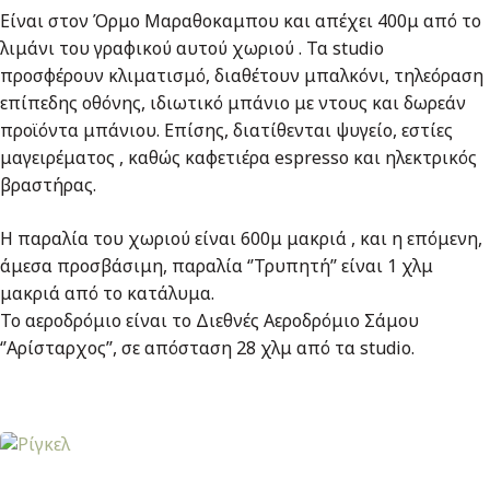
Είναι στον Όρμο Μαραθοκαμπου και απέχει 400μ από το
λιμάνι του γραφικού αυτού χωριού . Τα studio
προσφέρουν κλιματισμό, διαθέτουν μπαλκόνι, τηλεόραση
επίπεδης οθόνης, ιδιωτικό μπάνιο με ντους και δωρεάν
προϊόντα μπάνιου. Επίσης, διατίθενται ψυγείο, εστίες
μαγειρέματος , καθώς καφετιέρα espresso και ηλεκτρικός
βραστήρας.
Η παραλία του χωριού είναι 600μ μακριά , και η επόμενη,
άμεσα προσβάσιμη, παραλία ‘’Τρυπητή’’ είναι 1 χλμ
μακριά από το κατάλυμα.
Το αεροδρόμιο είναι το Διεθνές Αεροδρόμιο Σάμου
‘’Αρίσταρχος’’, σε απόσταση 28 χλμ από τα studio.