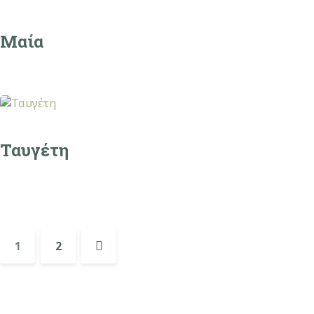
Μαία
Ταυγέτη
1
2
Επόμενα