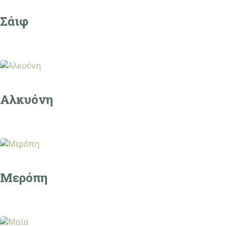
Σάιφ
Αλκυόνη
Μερόπη