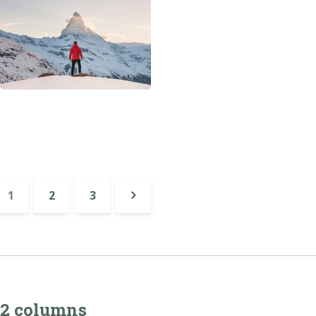
1
2
3
Επόμενη
»
2 columns